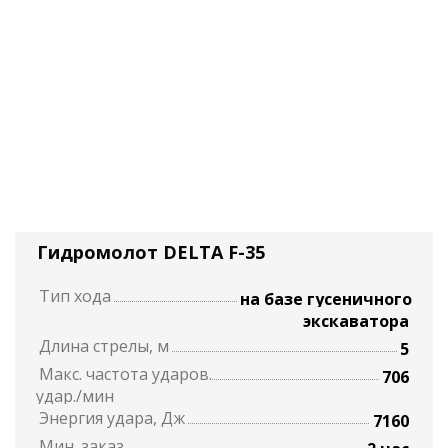
Гидромолот DELTA F-35
Тип хода
на базе гусеничного
экскаватора
Длина стрелы, м
5
Макс. частота ударов.
706
удар./мин
Энергия удара, Дж
7160
Мин. заказ