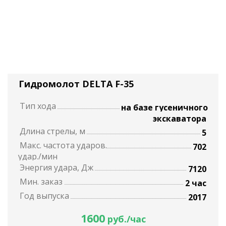
Гидромолот DELTA F-35
Тип хода
на базе гусеничного
экскаватора
Длина стрелы, м
5
Макс. частота ударов.
702
удар./мин
Энергия удара, Дж
7120
Мин. заказ
2 час
Год выпуска
2017
1600
руб./час