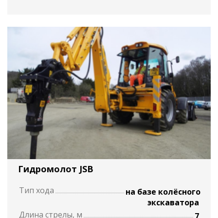
Гидромолот JSB
Тип хода
на базе колёсного
экскаватора
Длина стрелы, м
7