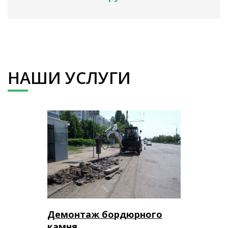
НАШИ УСЛУГИ
Демонтаж бордюрного
камня