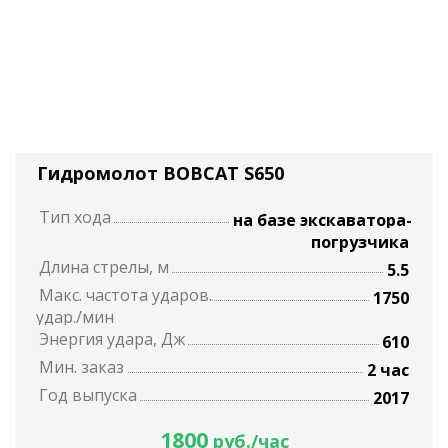
Гидромолот BOBCAT S650
Тип хода
на базе экскаватора-
погрузчика
Длина стрелы, м
5.5
Макс. частота ударов.
1750
удар./мин
Энергия удара, Дж
610
Мин. заказ
2 час
Год выпуска
2017
1800
руб./час