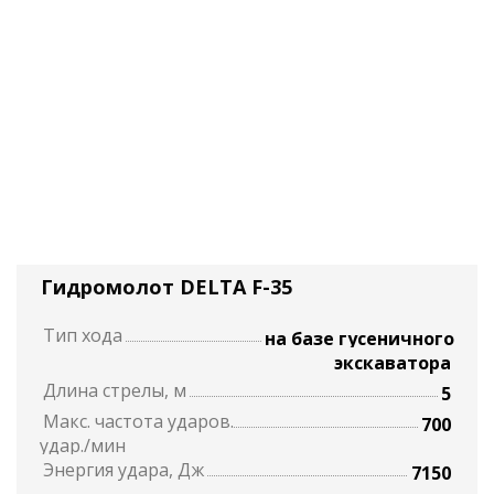
Гидромолот DELTA F-35
Тип хода
на базе гусеничного
экскаватора
Длина стрелы, м
5
Макс. частота ударов.
700
удар./мин
Энергия удара, Дж
7150