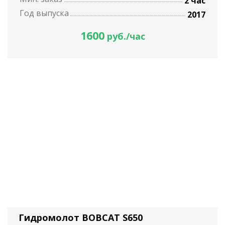
2 час
Год выпуска
2017
1600
руб./час
Гидромолот BOBCAT S650