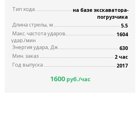
Тип хода
на базе экскаватора-
погрузчика
Длина стрелы, м
5.5
Макс. частота ударов.
1604
удар./мин
Энергия удара, Дж
630
Мин. заказ
2 час
Год выпуска
2017
1600
руб./час