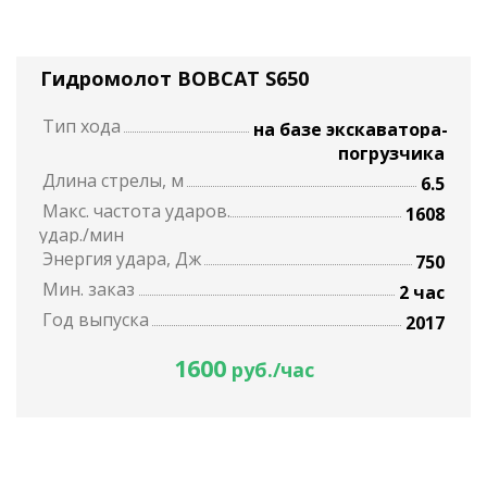
Гидромолот BOBCAT S650
Тип хода
на базе экскаватора-
погрузчика
Длина стрелы, м
6.5
Макс. частота ударов.
1608
удар./мин
Энергия удара, Дж
750
Мин. заказ
2 час
Год выпуска
2017
1600
руб./час