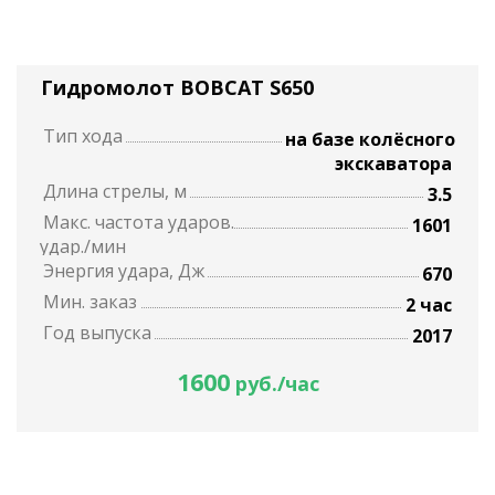
Гидромолот BOBCAT S650
Тип хода
на базе колёсного
экскаватора
Длина стрелы, м
3.5
Макс. частота ударов.
1601
удар./мин
Энергия удара, Дж
670
Мин. заказ
2 час
Год выпуска
2017
1600
руб./час