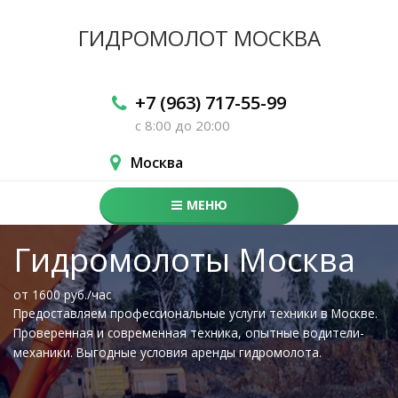
ГИДРОМОЛОТ
МОСКВА
+7 (963) 717-55-99
с 8:00 до 20:00
Москва
МЕНЮ
Гидромолоты Москва
от 1600 руб./час
Предоставляем профессиональные услуги техники в Москве.
Проверенная и современная техника, опытные водители-
механики. Выгодные условия аренды гидромолота.