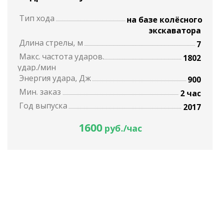
Тип хода
на базе колёсного
экскаватора
Длина стрелы, м
7
Макс. частота ударов.
1802
удар./мин
Энергия удара, Дж
900
Мин. заказ
2 час
Год выпуска
2017
1600
руб./час