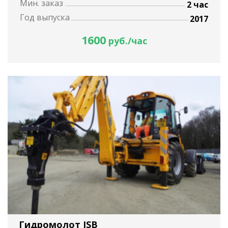
Мин. заказ
2 час
Год выпуска
2017
1600
руб./час
Гидромолот JSB