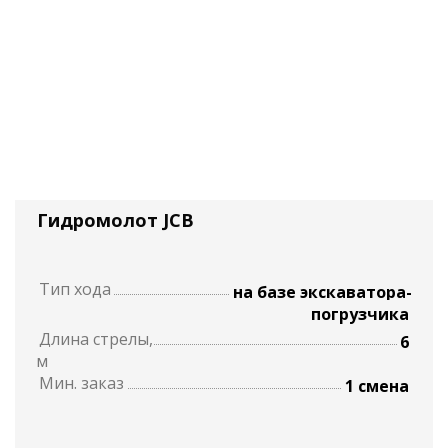
Гидромолот JCB
Тип хода
на базе экскаватора-
погрузчика
Длина стрелы,
6
м
Мин. заказ
1 смена